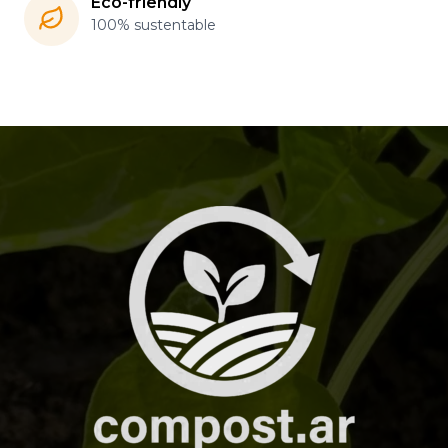
Eco-friendly
100% sustentable